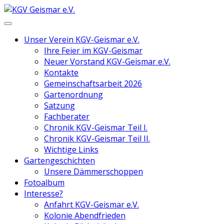
Unser Verein KGV-Geismar e.V.
Ihre Feier im KGV-Geismar
Neuer Vorstand KGV-Geismar e.V.
Kontakte
Gemeinschaftsarbeit 2026
Gartenordnung
Satzung
Fachberater
Chronik KGV-Geismar Teil I.
Chronik KGV-Geismar Teil II.
Wichtige Links
Gartengeschichten
Unsere Dämmerschoppen
Fotoalbum
Interesse?
Anfahrt KGV-Geismar e.V.
Kolonie Abendfrieden