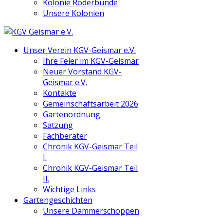
Kolonie Röderbünde
Unsere Kolonien
Unser Verein KGV-Geismar e.V.
Ihre Feier im KGV-Geismar
Neuer Vorstand KGV-
Geismar e.V.
Kontakte
Gemeinschaftsarbeit 2026
Gartenordnung
Satzung
Fachberater
Chronik KGV-Geismar Teil
I.
Chronik KGV-Geismar Teil
II.
Wichtige Links
Gartengeschichten
Unsere Dämmerschoppen