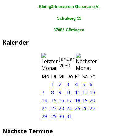
Kleingärtnerverein Geismar e.V.
Schulweg 99
37083 Göttingen
Kalender
Januar
2030
Mo
Di
Mi
Do
Fr
Sa
So
1
2
3
4
5
6
7
8
9
10
11
12
13
14
15
16
17
18
19
20
21
22
23
24
25
26
27
28
29
30
31
Nächste Termine