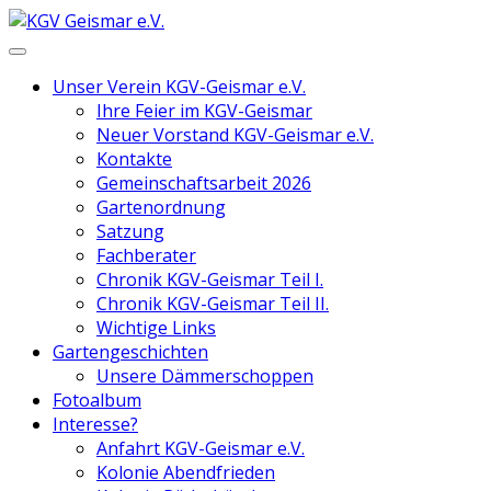
Unser Verein KGV-Geismar e.V.
Ihre Feier im KGV-Geismar
Neuer Vorstand KGV-Geismar e.V.
Kontakte
Gemeinschaftsarbeit 2026
Gartenordnung
Satzung
Fachberater
Chronik KGV-Geismar Teil I.
Chronik KGV-Geismar Teil II.
Wichtige Links
Gartengeschichten
Unsere Dämmerschoppen
Fotoalbum
Interesse?
Anfahrt KGV-Geismar e.V.
Kolonie Abendfrieden