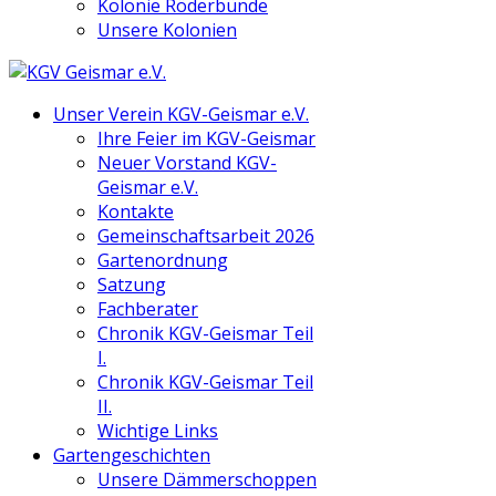
Kolonie Röderbünde
Unsere Kolonien
Unser Verein KGV-Geismar e.V.
Ihre Feier im KGV-Geismar
Neuer Vorstand KGV-
Geismar e.V.
Kontakte
Gemeinschaftsarbeit 2026
Gartenordnung
Satzung
Fachberater
Chronik KGV-Geismar Teil
I.
Chronik KGV-Geismar Teil
II.
Wichtige Links
Gartengeschichten
Unsere Dämmerschoppen