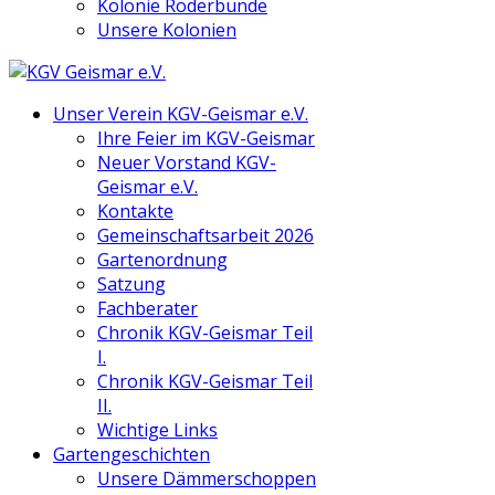
Kolonie Röderbünde
Unsere Kolonien
Unser Verein KGV-Geismar e.V.
Ihre Feier im KGV-Geismar
Neuer Vorstand KGV-
Geismar e.V.
Kontakte
Gemeinschaftsarbeit 2026
Gartenordnung
Satzung
Fachberater
Chronik KGV-Geismar Teil
I.
Chronik KGV-Geismar Teil
II.
Wichtige Links
Gartengeschichten
Unsere Dämmerschoppen