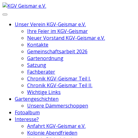
Unser Verein KGV-Geismar e.V.
Ihre Feier im KGV-Geismar
Neuer Vorstand KGV-Geismar e.V.
Kontakte
Gemeinschaftsarbeit 2026
Gartenordnung
Satzung
Fachberater
Chronik KGV-Geismar Teil I.
Chronik KGV-Geismar Teil II.
Wichtige Links
Gartengeschichten
Unsere Dämmerschoppen
Fotoalbum
Interesse?
Anfahrt KGV-Geismar e.V.
Kolonie Abendfrieden